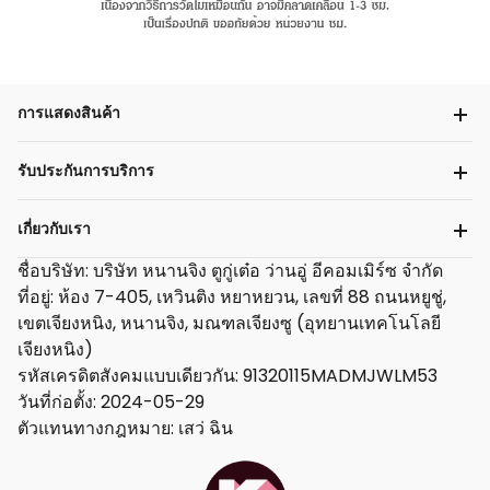
การแสดงสินค้า
รับประกันการบริการ
เกี่ยวกับเรา
ชื่อบริษัท: บริษัท หนานจิง ตูกู่เต๋อ ว่านอู่ อีคอมเมิร์ซ จำกัด
ที่อยู่: ห้อง 7-405, เหวินติง หยาหยวน, เลขที่ 88 ถนนหยูชู่,
เขตเจียงหนิง, หนานจิง, มณฑลเจียงซู (อุทยานเทคโนโลยี
เจียงหนิง)
รหัสเครดิตสังคมแบบเดียวกัน: 91320115MADMJWLM53
วันที่ก่อตั้ง: 2024-05-29
ตัวแทนทางกฎหมาย: เสว่ ฉิน