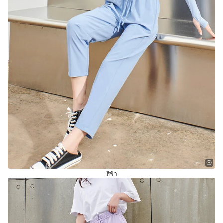
สีฟ้า