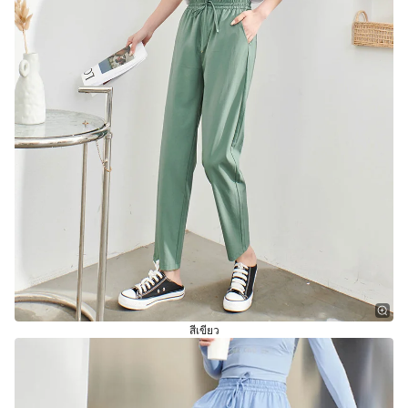
สีเขียว