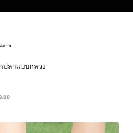
ต่งกาย
ากปลาแบบกลวง
9.00