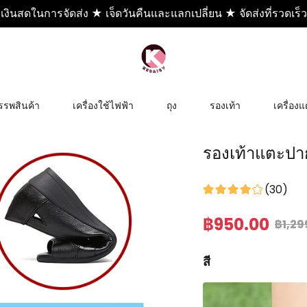
เงินสดในการจัดส่ง ★ เจ็ดวันคืนและแลกเปลี่ยน ★ จัดส่งที่รวดเร็ว
รรพสินค้า
เครื่องใช้ไฟฟ้า
ถุง
รองเท้า
เครื่องแ
รองเท้าแตะป
(
30
)
฿
950
.00
฿
1,29
สี