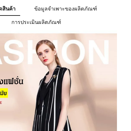
ดสินค้า
ข้อมูลจำเพาะของผลิตภัณฑ์
การประเมินผลิตภัณฑ์